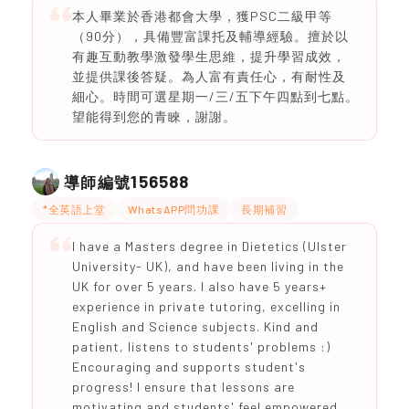
本人畢業於香港都會大學，獲PSC二級甲等
（90分），具備豐富課托及輔導經驗。擅於以
有趣互動教學激發學生思維，提升學習成效，
並提供課後答疑。為人富有責任心，有耐性及
細心。時間可選星期一/三/五下午四點到七點。
望能得到您的青睞，謝謝。
156588
導師編號
*全英語上堂
WhatsAPP問功課
長期補習
I have a Masters degree in Dietetics (Ulster
University- UK), and have been living in the
UK for over 5 years. I also have 5 years+
experience in private tutoring, excelling in
English and Science subjects. Kind and
patient, listens to students' problems :)
Encouraging and supports student's
progress! I ensure that lessons are
motivating and students' feel empowered