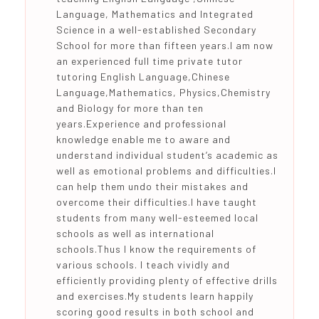
Language, Mathematics and Integrated
Science in a well-established Secondary
School for more than fifteen years.I am now
an experienced full time private tutor
tutoring English Language,Chinese
Language,Mathematics, Physics,Chemistry
and Biology for more than ten
years.Experience and professional
knowledge enable me to aware and
understand individual student’s academic as
well as emotional problems and difficulties.I
can help them undo their mistakes and
overcome their difficulties.l have taught
students from many well-esteemed local
schools as well as international
schools.Thus I know the requirements of
various schools. I teach vividly and
efficiently providing plenty of effective drills
and exercises.My students learn happily
scoring good results in both school and