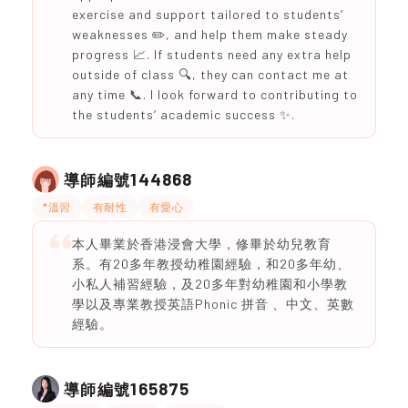
exercise and support tailored to students’
weaknesses ✏️, and help them make steady
progress 📈. If students need any extra help
outside of class 🔍, they can contact me at
any time 📞. I look forward to contributing to
the students’ academic success ✨.
144868
導師編號
*溫習
有耐性
有愛心
本人畢業於香港浸會大學，修畢於幼兒教育
系。有20多年教授幼稚園經驗，和20多年幼、
小私人補習經驗，及20多年對幼稚園和小學教
學以及專業教授英語Phonic 拼音 、中文、英數
經驗。
165875
導師編號