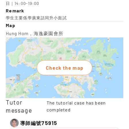
日｜14:00-19:00
Remark
學生主要係學廣東話同升小面試
Map
Hung Hom，海逸豪園會所
Check the map
Tutor
The tutorial case has been
message
completed
75915
導師編號