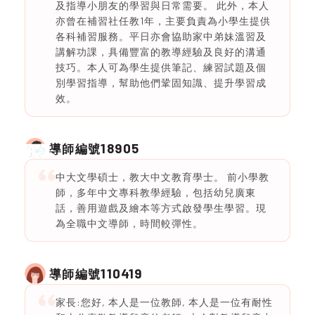
及指導小朋友的學習與日常需要。 此外，本人
亦曾在補習社任教1年，主要負責為小學生提供
各科補習服務。平日亦會協助家中弟妹溫習及
講解功課，具備豐富的教導經驗及良好的溝通
技巧。本人可為學生提供筆記、練習試題及個
別學習指導，幫助他們鞏固知識、提升學習成
效。
18905
導師編號
中大文學碩士，教大中文教育學士。 前小學教
師，多年中文專科教學經驗，包括幼兒廣東
話，善用遊戲及繪本等方式啟發學生學習。現
為全職中文導師，時間較彈性。
110419
導師編號
家長:您好, 本人是一位教師, 本人是一位有耐性