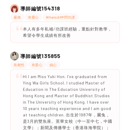
154318
導師編號
嚴格
有愛心
WhatsAPP問功課
本人有多年私補/功課班經驗，重點針對教學，
希望令學生成績有所改善
135855
導師編號
有耐性
有愛心
細心
Hi I am Miss Yuki Hon. I’ve graduated from
Ying Wa Girls School. I studied Master of
Education in The Education University of
Hong Kong and Master of Buddhist Studies
in The University of Hong Kong. I have over
10 years teaching experience and I am good
at teaching children. 出生於1987年，屬兔，
是3月的雙魚座。英華女校（中一至中七，中國
文學）；新聞及傳播學士（香港珠海學院）；