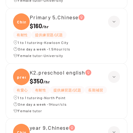
Female tutor-University
Primary 5,Chinese
Chine
$160
/
hr
有耐性
提供練習題/試題
1 to 1 tutoring-Kowloon City
One day a week -1.5Hour/cls
Female tutor-University
K2,preschool english
presc
$350
/
hr
有愛心
有耐性
提供練習題/試題
長期補習
1 to 1 tutoring-North Point
One day a week -1Hour/cls
Female tutor
year 9,Chinese
Chine