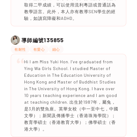
取得二甲成績，可以使用流利粵語或普通話為
教學語言。此外，本人亦有教導SEN學生的經
驗，如讀寫障礙和ADHD。
135855
導師編號
有耐性
有愛心
細心
Hi I am Miss Yuki Hon. I’ve graduated from
Ying Wa Girls School. I studied Master of
Education in The Education University of
Hong Kong and Master of Buddhist Studies
in The University of Hong Kong. I have over
10 years teaching experience and I am good
at teaching children. 出生於1987年，屬兔，
是3月的雙魚座。英華女校（中一至中七，中國
文學）；新聞及傳播學士（香港珠海學院）；
教育學碩士（香港教育大學）；佛學碩士（香
港大學）。