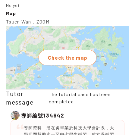
No yet
Map
Tsuen Wan，ZOOM
Check the map
Tutor
The tutorial case has been
message
completed
134642
導師編號
導師資料：潘在勇畢業於科技大學會計系，大
學期間幫助小一至中七學生補習，成立過補習