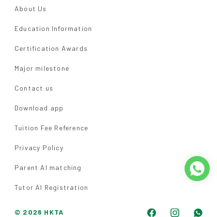
About Us
Education Information
Certification Awards
Major milestone
Contact us
Download app
Tuition Fee Reference
Privacy Policy
Parent AI matching
Tutor AI Registration
© 2026 HKTA