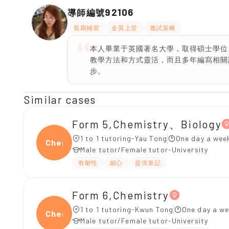
92106
導師編號
長期補習
全英上堂
應試策略
本人畢業于英國著名大學，取得碩士學位
教學方法和方式靈活，而且多年編寫相關
步。
Similar cases
Form 5,Chemistry、Biology
1 to 1 tutoring-Yau Tong
One day a wee
Chemi
Male tutor/Female tutor-University
有耐性
細心
提供筆記
Form 6,Chemistry
1 to 1 tutoring-Kwun Tong
One day a we
Chemi
Male tutor/Female tutor-University