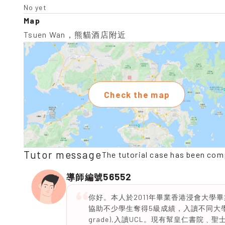
No yet
Map
Tsuen Wan，熊貓酒店附近
Check the map
Tutor message
The tutorial case has been com
56552
導師編號
你好。本人於2011年畢業香港浸會大學
協助不少學生奪得5級成績，入讀不同大學。亦有幫學
grade),入讀UCL。現有幫皇仁書院