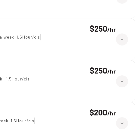
$250
/
hr
a week-1.5Hour/cls
$250
/
hr
k -1.5Hour/cls
$200
/
hr
eek-1.5Hour/cls