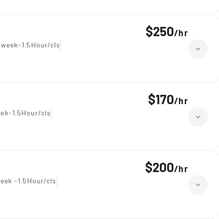
$250
/
hr
 week-1.5Hour/cls
$170
/
hr
ek-1.5Hour/cls
$200
/
hr
eek -1.5Hour/cls