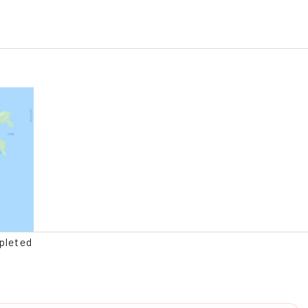
pleted