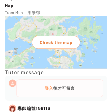
Map
Tuen Mun，湖景邨
Check the map
Tutor message
登入
後才可留言
158116
導師編號