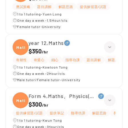
應試策略
題目講解
解題思路
提供練習題/試題
1 to 1 tutoring-Yuen Long
One day a week -1.5Hour/cls
Female tutor-University
year 12,Maths
Maths
$350
/
hr
有耐性
有愛心
細心
指導功課
題目講解
解題思路
1 to 1 tutoring-Kowloon Tong
One day a week -2Hour/cls
Male tutor/Female tutor-University
Form 4,Maths、Physics(中文卷)
Maths
$300
/
hr
提供練習題/試題
提供筆記
指導功課
解題思路
長期補習
1 to 1 tutoring-Kwun Tong
One day a week -1Hour/cls