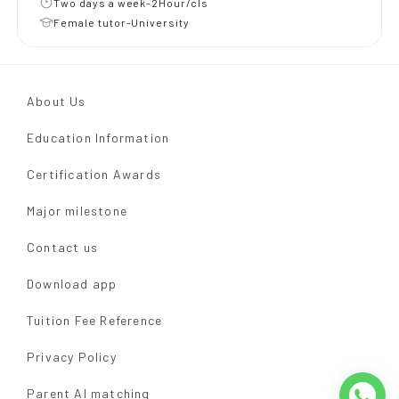
Two days a week-2Hour/cls
Female tutor-University
About Us
Education Information
Certification Awards
Major milestone
Contact us
Download app
Tuition Fee Reference
Privacy Policy
Parent AI matching