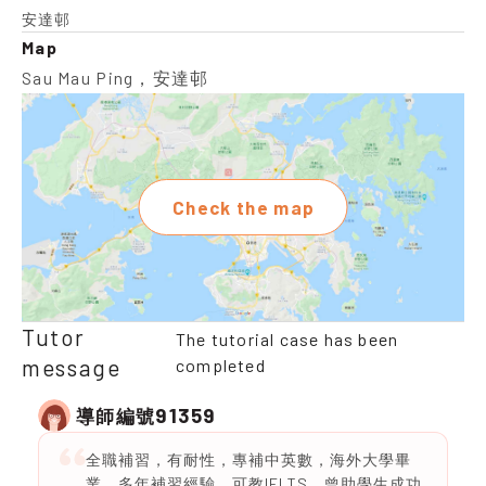
安達邨
Map
Sau Mau Ping，安達邨
Check the map
Tutor
The tutorial case has been
message
completed
91359
導師編號
全職補習，有耐性，專補中英數，海外大學畢
業，多年補習經驗，可教IELTS，曾助學生成功