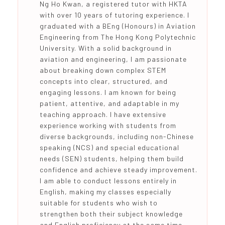
Ng Ho Kwan, a registered tutor with HKTA
with over 10 years of tutoring experience. I
graduated with a BEng (Honours) in Aviation
Engineering from The Hong Kong Polytechnic
University. With a solid background in
aviation and engineering, I am passionate
about breaking down complex STEM
concepts into clear, structured, and
engaging lessons. I am known for being
patient, attentive, and adaptable in my
teaching approach. I have extensive
experience working with students from
diverse backgrounds, including non-Chinese
speaking (NCS) and special educational
needs (SEN) students, helping them build
confidence and achieve steady improvement.
I am able to conduct lessons entirely in
English, making my classes especially
suitable for students who wish to
strengthen both their subject knowledge
and English proficiency at the same time.