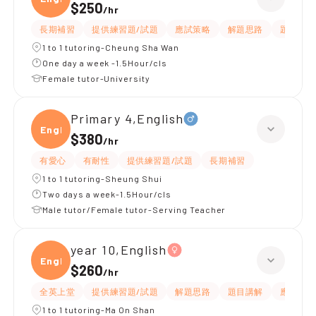
$250
/
hr
長期補習
提供練習題/試題
應試策略
解題思路
題目講解
1 to 1 tutoring-Cheung Sha Wan
One day a week -1.5Hour/cls
Female tutor-University
Primary 4,English
Engli
$380
/
hr
有愛心
有耐性
提供練習題/試題
長期補習
1 to 1 tutoring-Sheung Shui
Two days a week-1.5Hour/cls
Male tutor/Female tutor-Serving Teacher
year 10,English
Engli
$260
/
hr
全英上堂
提供練習題/試題
解題思路
題目講解
應試策略
1 to 1 tutoring-Ma On Shan