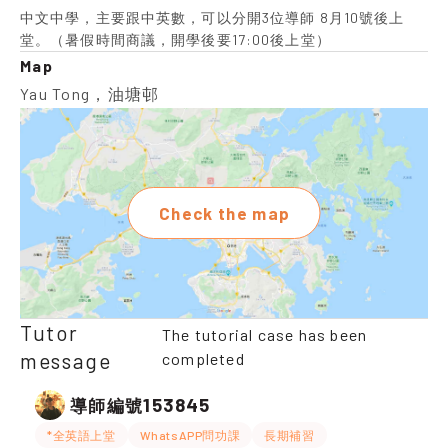
中文中學，主要跟中英數，可以分開3位導師 8月10號後上
堂。（暑假時間商議，開學後要17:00後上堂）
Map
Yau Tong，油塘邨
Check the map
Tutor
The tutorial case has been
message
completed
153845
導師編號
*全英語上堂
WhatsAPP問功課
長期補習