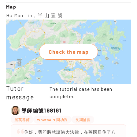
Map
Ho Man Tin，半 山 壹 號
Check the map
Tutor
The tutorial case has been
message
completed
168161
導師編號
居英導師
WhatsAPP問功課
長期補習
你好，我即將就讀港大法律，在英國居住了八