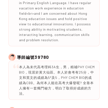
in Primary English Language. I have regular
vacation work experience in education
field<br>and I am concerned about Hong
Kong education issues and hold positive
view to educational innovations. I possess
strong ability in motivating students,
interacting learning, communication skills
and problem resolution.
39780
導師編號
本人為末代高考理科3A生，男，精補PHY CHEM
BIO，現居於黃大仙區。本人於會考有25分，中
文和英文的成績為5*及5，PHY CHEM BIO的成
績為CBB。為何本人能在高考大爆發呢? 全靠本
人擁有一套獨門秘方，明白了取得好成績的方
法。