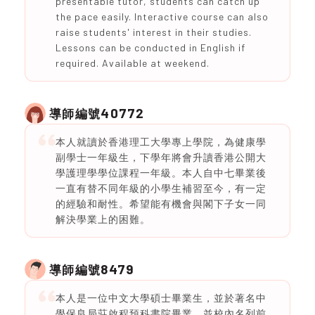
presentable tutor, students can catch up
the pace easily. Interactive course can also
raise students' interest in their studies.
Lessons can be conducted in English if
required. Available at weekend.
40772
導師編號
本人就讀於香港理工大學專上學院，為健康學
副學士一年級生，下學年將會升讀香港公開大
學護理學學位課程一年級。本人自中七畢業後
一直有替不同年級的小學生補習至今，有一定
的經驗和耐性。希望能有機會與閣下子女一同
解決學業上的困難。
8479
導師編號
本人是一位中文大學碩士畢業生，並於著名中
學保良局莊啟程預科書院畢業，並校內名列前