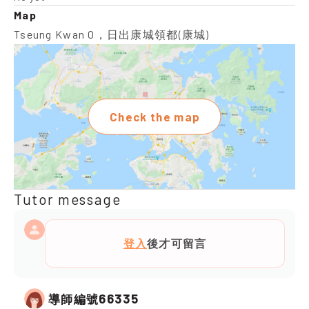
Map
Tseung Kwan O，日出康城領都(康城)
Check the map
Tutor message
登入
後才可留言
66335
導師編號