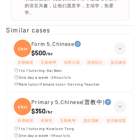
的语言兴趣，让他们愿意学，主动学，热爱
学。
Similar cases
Form 5,Chinese
Chine
$500
/
hr
長期補習
互動教學
指導功課
課程設計
提供練習題/試題
1 to 1 tutoring-Sai Wan
One day a week -2Hour/cls
Male tutor/Female tutor-Serving Teacher
Primary 5,Chinese(普教中)
Chine
$350
/
hr
長期補習
有耐性
互動教學
題目講解
提供練習題/試題
1 to 1 tutoring-Kowloon Tong
One day a week -1Hour/cls