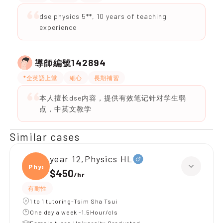
dse physics 5**, 10 years of teaching
experience
142894
導師編號
*全英語上堂
細心
長期補習
本人擅长dse内容，提供有效笔记针对学生弱
点，中英文教学
Similar cases
year 12,Physics HL
Physi
$450
/
hr
有耐性
1 to 1 tutoring-Tsim Sha Tsui
One day a week -1.5Hour/cls