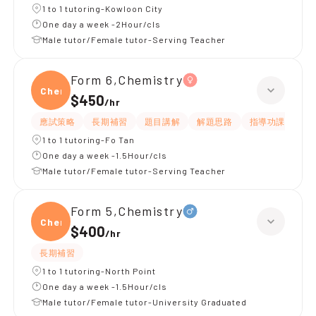
1 to 1 tutoring-Kowloon City
One day a week -2Hour/cls
Male tutor/Female tutor-Serving Teacher
Form 6,Chemistry
Chemi
$450
/
hr
應試策略
長期補習
題目講解
解題思路
指導功課
提
1 to 1 tutoring-Fo Tan
One day a week -1.5Hour/cls
Male tutor/Female tutor-Serving Teacher
Form 5,Chemistry
Chemi
$400
/
hr
長期補習
1 to 1 tutoring-North Point
One day a week -1.5Hour/cls
Male tutor/Female tutor-University Graduated