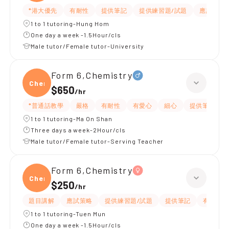
*港大優先
有耐性
提供筆記
提供練習題/試題
應試策略
1 to 1 tutoring-Hung Hom
One day a week -1.5Hour/cls
Male tutor/Female tutor-University
Form 6,Chemistry
Chemi
$650
/
hr
*普通話教學
嚴格
有耐性
有愛心
細心
提供筆記
1 to 1 tutoring-Ma On Shan
Three days a week-2Hour/cls
Male tutor/Female tutor-Serving Teacher
Form 6,Chemistry
Chemi
$250
/
hr
題目講解
應試策略
提供練習題/試題
提供筆記
有耐性
1 to 1 tutoring-Tuen Mun
One day a week -1.5Hour/cls