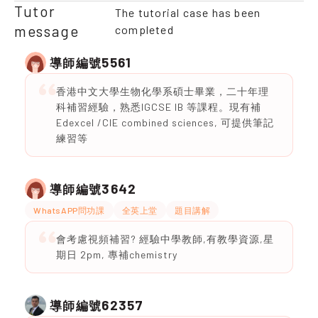
Tutor
The tutorial case has been
message
completed
5561
導師編號
香港中文大學生物化學系碩士畢業，二十年理
科補習經驗，熟悉IGCSE IB 等課程。現有補
Edexcel /CIE combined sciences, 可提供筆記
練習等
3642
導師編號
WhatsAPP問功課
全英上堂
題目講解
會考慮視頻補習? 經驗中學教師,有教學資源,星
期日 2pm, 專補chemistry
62357
導師編號