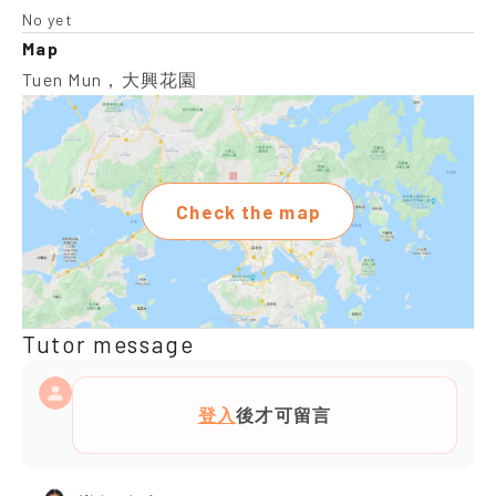
No yet
Map
Tuen Mun，大興花園
Check the map
Tutor message
登入
後才可留言