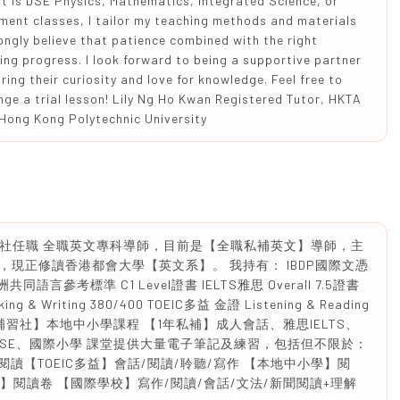
it is DSE Physics, Mathematics, Integrated Science, or
ment classes, I tailor my teaching methods and materials
rongly believe that patience combined with the right
ing progress. I look forward to being a supportive partner
iring their curiosity and love for knowledge. Feel free to
nge a trial lesson! Lily Ng Ho Kwan Registered Tutor, HKTA
 Hong Kong Polytechnic University
曾經在補習社任職 全職英文專科導師，目前是【全職私補英文】導師，主
現正修讀香港都會大學【英文系】。 我持有： IBDP國際文憑
歐洲共同語言參考標準 C1 Level證書 IELTS雅思 Overall 7.5證書
ng & Writing 380/400 TOEIC多益 金證 Listening & Reading
2年補習社】本地中小學課程 【1年私補】成人會話、雅思IELTS、
學、DSE、國際小學 課堂提供大量電子筆記及練習，包括但不限於：
l/會話/閱讀【TOEIC多益】會話/閱讀/聆聽/寫作 【本地中小學】閱
】閱讀卷 【國際學校】寫作/閱讀/會話/文法/新聞閱讀+理解