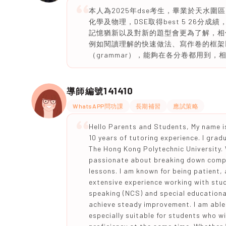
本人為2025年dse考生，畢業於天水圍
化學及物理，DSE取得best 5 26分成績
記憶猶新以及對新的題型會更為了解，相
例如閱讀理解的快速做法、寫作卷的框架
（grammar），能夠在各分卷都用到
141410
導師編號
WhatsAPP問功課
長期補習
應試策略
Hello Parents and Students, My name is
10 years of tutoring experience. I gra
The Hong Kong Polytechnic University. 
passionate about breaking down compl
lessons. I am known for being patient,
extensive experience working with stu
speaking (NCS) and special educationa
achieve steady improvement. I am able 
especially suitable for students who w