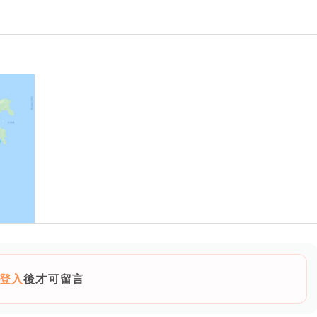
登入
後才可留言