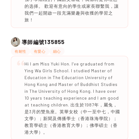
的选择。 歡迎有意向的學生或家長聯繫我，讓
我們一起開啟一段充滿樂趣與收獲的學習之
旅！
135855
導師編號
有耐性
有愛心
細心
Hi I am Miss Yuki Hon. I’ve graduated from
Ying Wa Girls School. I studied Master of
Education in The Education University of
Hong Kong and Master of Buddhist Studies
in The University of Hong Kong. I have over
10 years teaching experience and I am good
at teaching children. 出生於1987年，屬兔，
是3月的雙魚座。英華女校（中一至中七，中國
文學）；新聞及傳播學士（香港珠海學院）；
教育學碩士（香港教育大學）；佛學碩士（香
港大學）。