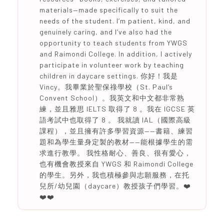
materials—made specifically to suit the
needs of the student. I’m patient, kind, and
genuinely caring, and I’ve also had the
opportunity to teach students from YWGS
and Raimondi College. In addition, I actively
participate in volunteer work by teaching
children in daycare settings. 你好！我是
Vincy。我畢業於聖保祿學校（St. Paul’s
Convent School）。我英文和中文都非常熟
練，並且雅思 IELTS 取得了 8 。我在 IGCSE 英
語考試中也取得了 8 。 我就讀 IAL（國際高級
課程），並且擁有許多學習資源——書籍、練習
題和為學生量身定製的教材——能根據學生的需
求進行教學。 我性格耐心、善良、很有愛心，
也有機會教授來自 YWGS 和 Raimondi College
的學生。另外，我也積極參與志願服務，在托
兒所/幼兒園（daycare）教授孩子們學習。❤️
❤️❤️