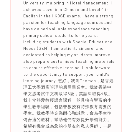
University, majoring in Hotel Management. I
achieved Level 5 in Chinese and Level 4 in
English in the HKDSE exams. I have a strong
passion for teaching language courses and
have gained valuable experience teaching
primary school students for 5 years,
including students with Special Educational
Needs (SEN). I am patient, sincere, and
dedicated to helping my students improve. I
also prepare customised teaching materials
to ensure effective learning. I look forward
to the opportunity to support your child's
learning journey. 您好，我叫Thomas，是香港
理工大學酒店管理的應屆畢業生。我於香港中
學文憑考試中文科取得5級，英語科取得4級。
我非常熱愛教授語言課程，並且擁有豐富的小
學生教學經驗，包括曾教授有特殊教育需要的
學生。我教學時充滿耐心和誠意，會為學生準
備合適的教材，幫助他們有效提升學習能力。
希望有機會成為您的小朋友的私人導師，一起