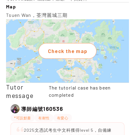
Map
Tsuen Wan，荃灣麗城三期
Check the map
Tutor
The tutorial case has been
message
completed
160536
導師編號
*可設默書
有耐性
有愛心
2025文憑試考生中文科獲得level 5，自備練