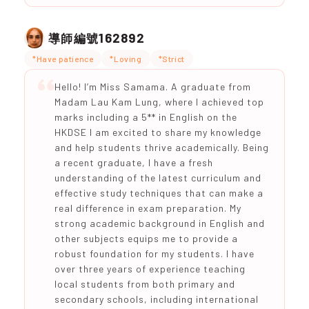
162892
導師編號
*Have patience
*Loving
*Strict
Hello! I’m Miss Samama. A graduate from
Madam Lau Kam Lung, where I achieved top
marks including a 5** in English on the
HKDSE I am excited to share my knowledge
and help students thrive academically. Being
a recent graduate, I have a fresh
understanding of the latest curriculum and
effective study techniques that can make a
real difference in exam preparation. My
strong academic background in English and
other subjects equips me to provide a
robust foundation for my students. I have
over three years of experience teaching
local students from both primary and
secondary schools, including international