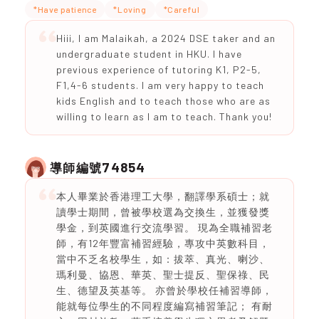
*Have patience
*Loving
*Careful
Hiii, I am Malaikah, a 2024 DSE taker and an
undergraduate student in HKU. I have
previous experience of tutoring K1, P2-5,
F1,4-6 students. I am very happy to teach
kids English and to teach those who are as
willing to learn as I am to teach. Thank you!
74854
導師編號
本人畢業於香港理工大學，翻譯學系碩士；就
讀學士期間，曾被學校選為交換生，並獲發獎
學金，到英國進行交流學習。 現為全職補習老
師，有12年豐富補習經驗，專攻中英數科目，
當中不乏名校學生，如：拔萃、真光、喇沙、
瑪利曼、協恩、華英、聖士提反、聖保祿、民
生、德望及英基等。 亦曾於學校任補習導師，
能就每位學生的不同程度編寫補習筆記； 有耐