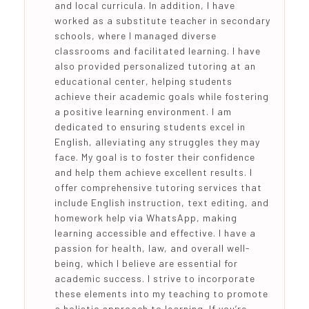
and local curricula. In addition, I have
worked as a substitute teacher in secondary
schools, where I managed diverse
classrooms and facilitated learning. I have
also provided personalized tutoring at an
educational center, helping students
achieve their academic goals while fostering
a positive learning environment. I am
dedicated to ensuring students excel in
English, alleviating any struggles they may
face. My goal is to foster their confidence
and help them achieve excellent results. I
offer comprehensive tutoring services that
include English instruction, text editing, and
homework help via WhatsApp, making
learning accessible and effective. I have a
passion for health, law, and overall well-
being, which I believe are essential for
academic success. I strive to incorporate
these elements into my teaching to promote
a holistic approach to learning. If you’re