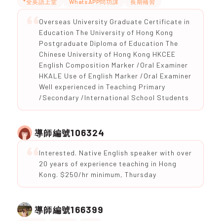
*全英語上堂
WhatsAPP問功課
長期補習
Overseas University Graduate Certificate in
Education The University of Hong Kong
Postgraduate Diploma of Education The
Chinese University of Hong Kong HKCEE
English Composition Marker /Oral Examiner
HKALE Use of English Marker /Oral Examiner
Well experienced in Teaching Primary
/Secondary /International School Students
106324
導師編號
Interested. Native English speaker with over
20 years of experience teaching in Hong
Kong. $250/hr minimum, Thursday
166399
導師編號