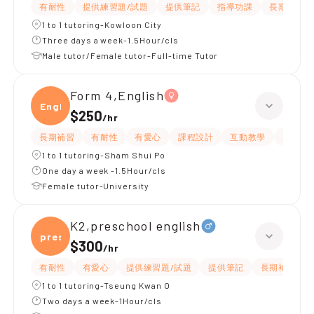
有耐性
提供練習題/試題
提供筆記
指導功課
長期補習
1 to 1 tutoring-Kowloon City
Three days a week-1.5Hour/cls
Male tutor/Female tutor-Full-time Tutor
Form 4,English
Engli
$250
/
hr
長期補習
有耐性
有愛心
課程設計
互動教學
題目講
1 to 1 tutoring-Sham Shui Po
One day a week -1.5Hour/cls
Female tutor-University
K2,preschool english
presc
$300
/
hr
有耐性
有愛心
提供練習題/試題
提供筆記
長期補習
1 to 1 tutoring-Tseung Kwan O
Two days a week-1Hour/cls