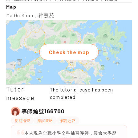
Map
Ma On Shan，錦豐苑
Check the map
Tutor
The tutorial case has been
message
completed
166700
導師編號
長期補習
應試策略
解題思路
本人現為全職小學全科補習導師，浸會大學歷