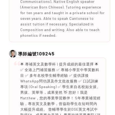
Communications), Native English speaker
(American Born Chinese). Tutoring experience
for ten years and taught in a private school for
seven years. Able to speak Cantonese to
assist tuition if necessary. Specialized in
Composition and writing. Also able to teach
phonetics if needed.
109245
導師編號
🌟 專補英文及數學科 | 提升成績的最佳選擇 🌟
✅ 全港上門補習服務 ✅ 專補小學至中學英數科
目 ✅ 多年名校學生輔導經驗 ✅ 提供課後
WhatsApp問功課及作文批改服務 ✅ 口試訓練
專項 (Oral Speaking) ✅ 學生來自名校如女拔、
男拔、英華等，成果斐然 👋 您好！我是
Matthew，您的專業學習夥伴！ 5年專業補習經
驗，專攻英文及數學，曾協助學生在短時間內
大幅提升成績。 曾輔導學生於DSE英文考試中
取得5*，成果實力見證！ 畢業於拔萃男書院 (頂