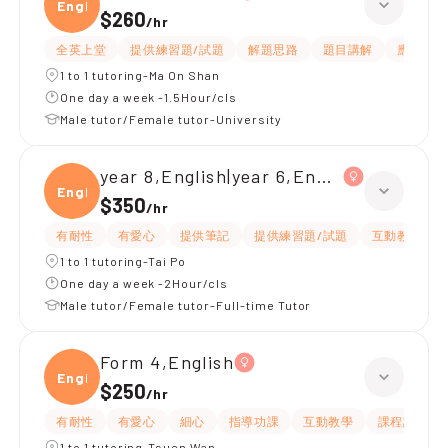
Engli
$260
/
hr
全英上堂
提供練習題/試題
解題思路
題目講解
應試策略
1 to 1 tutoring-Ma On Shan
One day a week -1.5Hour/cls
Male tutor/Female tutor-University
year 8,English|year 6,English
Engli
$350
/
hr
有耐性
有愛心
提供筆記
提供練習題/試題
互動教學
1 to 1 tutoring-Tai Po
One day a week -2Hour/cls
Male tutor/Female tutor-Full-time Tutor
Form 4,English
Engli
$250
/
hr
有耐性
有愛心
細心
指導功課
互動教學
課程設計
1 to 1 tutoring-Tsuen Wan