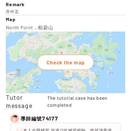
Remark
升中五
Map
North Point，柏蔚山
Check the map
Tutor
The tutorial case has been
message
completed
74177
導師編號
本人全職補習,超過13年補習經驗，曾就讀香港