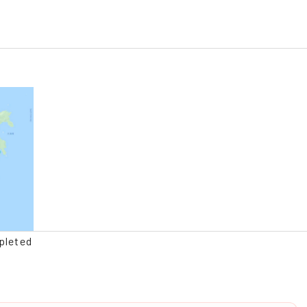
pleted