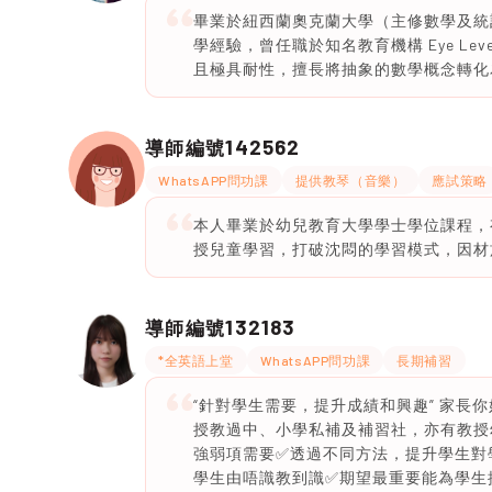
畢業於紐西蘭奧克蘭大學（主修數學及統計
學經驗，曾任職於知名教育機構 Eye L
且極具耐性，擅長將抽象的數學概念轉化
142562
導師編號
WhatsAPP問功課
提供教琴（音樂）
應試策略
本人畢業於幼兒教育大學學士學位課程，
授兒童學習，打破沈悶的學習模式，因材
132183
導師編號
*全英語上堂
WhatsAPP問功課
長期補習
“針對學生需要，提升成績和興趣” 家長
授教過中、小學私補及補習社，亦有教授
強弱項需要✅透過不同方法，提升學生對
學生由唔識教到識✅期望最重要能為學生