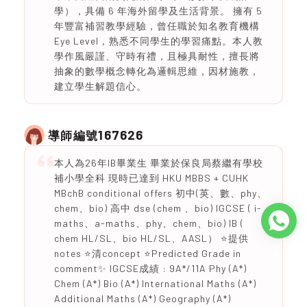
學），具備 6 年海外留學及生活背景。 擁有 5
年豐富補習教學經驗，曾任職於知名教育機構
Eye Level，熟悉不同學生的學習痛點。本人教
學作風嚴謹、守時有禮，且極具耐性，擅長將
抽象的數學概念轉化為邏輯思維，因材施教，
建立學生解題信心。
167626
導師編號
本人為26年IB畢業生 畢業於保良局蔡繼有學校
補小學全科 現時已達到 HKU MBBS + CUHK
MBchB conditional offers 初中(英、數、phy、
chem、bio) 高中 dse (chem 、bio) IGCSE ( i-
maths、a-maths、phy、chem、bio) IB (
chem HL/SL、bio HL/SL、AASL） ⭐️提供
notes ⭐️清concept ⭐️Predicted Grade in
comment✨ IGCSE成績 : 9A*/11A Phy (A*)
Chem (A*) Bio (A*) International Maths (A*)
Additional Maths (A*) Geography (A*)