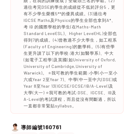
績，在我的訓練後成了全級頭三名的學霸。(2)
過往考完DSE的學生的成績從不低於評分5，更
有不少學生榮獲5**的優異成績。(3)過往考
IGCSE Maths及Physics的學生全部也拿到A*、
考 IB 的國際學校的學生(在Maths-Math
Standard Level(SL)、Higher Level(HL)全部也
得到7的成績。(4)曾教過不少大學生，如工程系
(Faculty of Engineering)的數學科。(5)有些學
生更升讀了以下的學校:港大(如醫學系)、中大
(如電子工程學)及英國(如University of Oxford,
University of Cambridge,University of
Warwick)。 ⭐️我可教的學生範圍:小學(小一至小
六或Year 2至Year 7)、中學(中一至中六(DSE)或
Year 8至Year 13(IGCSE/GCSE/IB/A-Level)及
大學(大一) ⭐️我可教的考試:DSE、IGCSE、IB及
A-Level的考試課程，而且從沒有間斷過，所以
一直都非常緊貼syllabus。
160761
導師編號