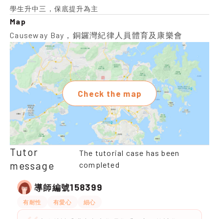
學生升中三，保底提升為主
Map
Causeway Bay，銅鑼灣紀律人員體育及康樂會
Check the map
Tutor
The tutorial case has been
message
completed
158399
導師編號
有耐性
有愛心
細心