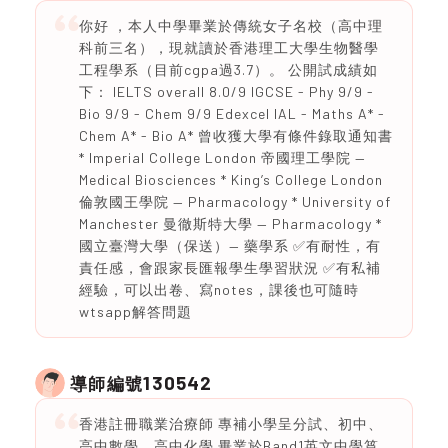
你好 ，本人中學畢業於傳統女子名校（高中理
科前三名），現就讀於香港理工大學生物醫學
工程學系（目前cgpa過3.7）。 公開試成績如
下： IELTS overall 8.0/9 IGCSE - Phy 9/9 -
Bio 9/9 - Chem 9/9 Edexcel IAL - Maths A* -
Chem A* - Bio A* 曾收獲大學有條件錄取通知書
* Imperial College London 帝國理工學院 —
Medical Biosciences * King’s College London
倫敦國王學院 — Pharmacology * University of
Manchester 曼徹斯特大學 — Pharmacology *
國立臺灣大學（保送）— 藥學系 ✅有耐性，有
責任感，會跟家長匯報學生學習狀況 ✅有私補
經驗，可以出卷、寫notes，課後也可隨時
wtsapp解答問題
130542
導師編號
香港註冊職業治療師 專補小學呈分試、初中、
高中數學、高中化學 畢業於Band1英文中學筲