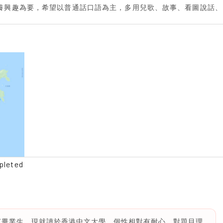
培養興趣為要，希望以普通話口語為主，多用兒歌、故事、看圖說話、
pleted
SE畢業生，現就讀於香港中文大學。個性相對有耐心，對題目理