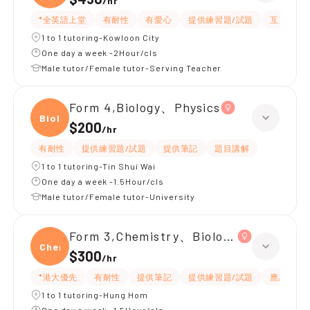
/
hr
*全英語上堂
有耐性
有愛心
提供練習題/試題
互動教學
1 to 1 tutoring-Kowloon City
One day a week -2Hour/cls
Male tutor/Female tutor-Serving Teacher
Form 4,Biology、Physics
Biolo
$200
/
hr
有耐性
提供練習題/試題
提供筆記
題目講解
1 to 1 tutoring-Tin Shui Wai
One day a week -1.5Hour/cls
Male tutor/Female tutor-University
Form 3,Chemistry、Biology、Physics
Chemi
$300
/
hr
*港大優先
有耐性
提供筆記
提供練習題/試題
應試策略
1 to 1 tutoring-Hung Hom