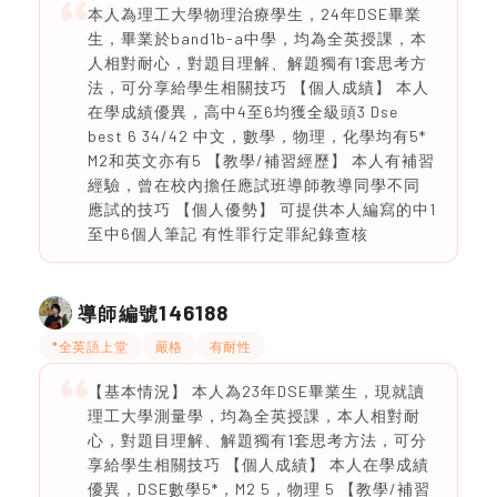
本人為理工大學物理治療學生，24年DSE畢業
生，畢業於band1b-a中學，均為全英授課，本
人相對耐心，對題目理解、解題獨有1套思考方
法，可分享給學生相關技巧 【個人成績】 本人
在學成績優異，高中4至6均獲全級頭3 Dse
best 6 34/42 中文，數學，物理，化學均有5*
M2和英文亦有5 【教學/補習經歷】 本人有補習
經驗，曾在校內擔任應試班導師教導同學不同
應試的技巧 【個人優勢】 可提供本人編寫的中1
至中6個人筆記 有性罪行定罪紀錄查核
146188
導師編號
*全英語上堂
嚴格
有耐性
【基本情況】 本人為23年DSE畢業生，現就讀
理工大學測量學，均為全英授課，本人相對耐
心，對題目理解、解題獨有1套思考方法，可分
享給學生相關技巧 【個人成績】 本人在學成績
優異，DSE數學5*，M2 5，物理 5 【教學/補習