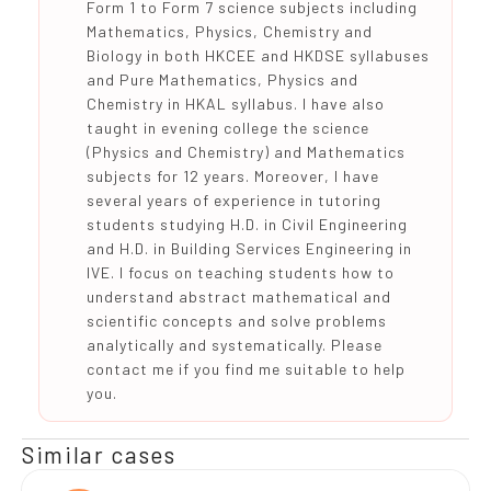
Form 1 to Form 7 science subjects including
Mathematics, Physics, Chemistry and
Biology in both HKCEE and HKDSE syllabuses
and Pure Mathematics, Physics and
Chemistry in HKAL syllabus. I have also
taught in evening college the science
(Physics and Chemistry) and Mathematics
subjects for 12 years. Moreover, I have
several years of experience in tutoring
students studying H.D. in Civil Engineering
and H.D. in Building Services Engineering in
IVE. I focus on teaching students how to
understand abstract mathematical and
scientific concepts and solve problems
analytically and systematically. Please
contact me if you find me suitable to help
you.
Similar cases