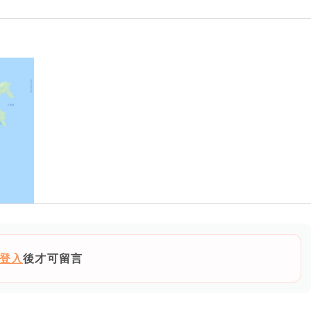
登入
後才可留言