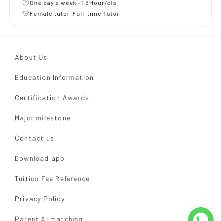
One day a week -1.5Hour/cls
Female tutor-Full-time Tutor
About Us
Education Information
Certification Awards
Major milestone
Contact us
Download app
Tuition Fee Reference
Privacy Policy
Parent AI matching