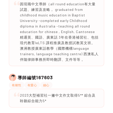
因現職中文導師（all round education有大量
試題、練習及攻略， graduated from
childhood music education in Baptist
University -completed early Childhood
diploma in Australia -teaching all round
education for chinese , English, Cantonese
精通英、國語、廣東話 3年在香港補習社、包括
現代教育IeLTS 課程推廣及教授試教英文班。
澳洲教授廣東話教學（國際機構language
trainers, language teaching centre) 西澳私人
伴隨律師事務所即時翻譯、文件等等 。
167603
導師編號
有耐性
有愛心
細心
2023大型補習社一撇中文作文取得5** 綜合及
聆聽綜合能力5*