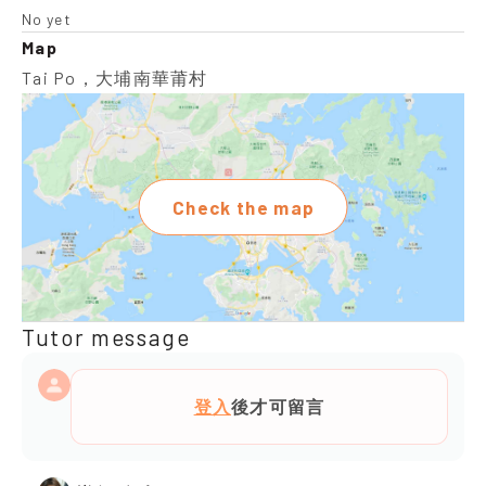
No yet
Map
Tai Po，大埔南華莆村
Check the map
Tutor message
登入
後才可留言