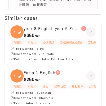
坡國際、啟新書院
Similar cases
year 8,English|year 6,English
Engli
$350
/
hr
有耐性
有愛心
提供筆記
提供練習題/試題
互動教學
1 to 1 tutoring-Tai Po
One day a week -2Hour/cls
Male tutor/Female tutor-Full-time Tutor
Form 4,English
Engli
$250
/
hr
有耐性
有愛心
細心
指導功課
互動教學
課程設計
1 to 1 tutoring-Tsuen Wan
One day a week -1Hour/cls
Female tutor-University