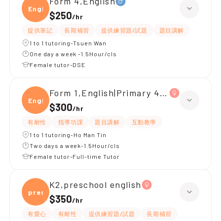
Form 4,English
Engli
$250
/
hr
提供筆記
長期補習
提供練習題/試題
題目講解
1 to 1 tutoring-Tsuen Wan
One day a week -1.5Hour/cls
Female tutor-DSE
Form 1,English|Primary 4,All Subjects
Engli
$300
/
hr
有耐性
指導功課
題目講解
互動教學
1 to 1 tutoring-Ho Man Tin
Two days a week-1.5Hour/cls
Female tutor-Full-time Tutor
K2,preschool english
presc
$350
/
hr
有愛心
有耐性
提供練習題/試題
長期補習