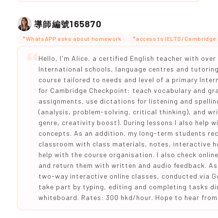
165870
導師編號
*WhatsAPP asks about homework
*access to IELTS/Cambridge 
Hello, I'm Alice, a certified English teacher with ove
International schools, language centres and tutoring
course tailored to needs and level of a primary Inte
for Cambridge Checkpoint: teach vocabulary and gr
assignments, use dictations for listening and spelli
(analysis, problem-solving, critical thinking), and wr
genre, creativity boost). During lessons I also help
concepts. As an addition, my long-term students re
classroom with class materials, notes, interactive
help with the course organisation. I also check onl
and return them with written and audio feedback. As I 
two-way interactive online classes, conducted via G
take part by typing, editing and completing tasks dir
whiteboard. Rates: 300 hkd/hour. Hope to hear from