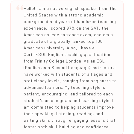
Hello! I am a native English speaker from the
United States with a strong academic
background and years of hands-on teaching
experience. I scored 97% on the SAT, the
American college entrance exam, and am a
graduate of a globally ranked top 100
American university. Also, I have a
CertTESOL English teaching qualification
from Trinity College London. As an ESL
(English as a Second Language) instructor, I
have worked with students of all ages and
proficiency levels, ranging from beginners to
advanced learners. My teaching style is
patient, encouraging, and tailored to each
student's unique goals and learning style. I
am committed to helping students improve
their speaking, listening, reading, and
writing skills through engaging lessons that
foster both skill-building and confidence.