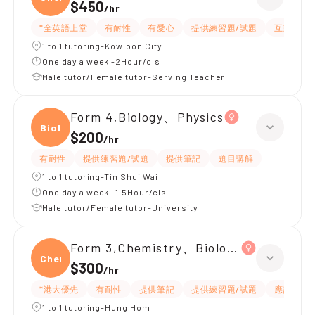
$450
/
hr
*全英語上堂
有耐性
有愛心
提供練習題/試題
互動教學
1 to 1 tutoring-Kowloon City
One day a week -2Hour/cls
Male tutor/Female tutor-Serving Teacher
Form 4,Biology、Physics
Biolo
$200
/
hr
有耐性
提供練習題/試題
提供筆記
題目講解
1 to 1 tutoring-Tin Shui Wai
One day a week -1.5Hour/cls
Male tutor/Female tutor-University
Form 3,Chemistry、Biology、Physics
Chemi
$300
/
hr
*港大優先
有耐性
提供筆記
提供練習題/試題
應試策略
1 to 1 tutoring-Hung Hom