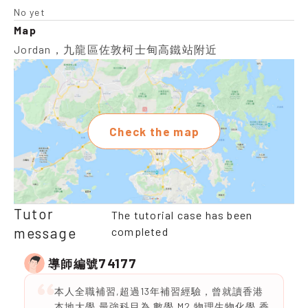
No yet
Map
Jordan，九龍區佐敦柯士甸高鐵站附近
Check the map
Tutor
The tutorial case has been
message
completed
74177
導師編號
本人全職補習,超過13年補習經驗，曾就讀香港
本地大學,最強科目為 數學,M2,物理生物化學,香