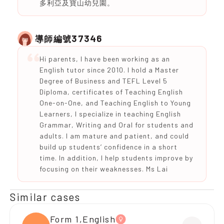
多利亞及寶山幼兒園。
37346
導師編號
Hi parents, I have been working as an
English tutor since 2010. I hold a Master
Degree of Business and TEFL Level 5
Diploma, certificates of Teaching English
One-on-One, and Teaching English to Young
Learners, I specialize in teaching English
Grammar, Writing and Oral for students and
adults. I am mature and patient, and could
build up students’ confidence in a short
time. In addition, I help students improve by
focusing on their weaknesses. Ms Lai
Similar cases
Form 1,English