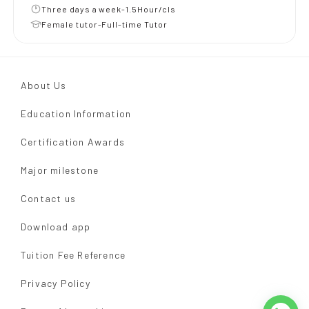
Three days a week-1.5Hour/cls
Female tutor-Full-time Tutor
About Us
Education Information
Certification Awards
Major milestone
Contact us
Download app
Tuition Fee Reference
Privacy Policy