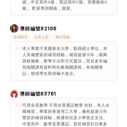
績，中文寫作A級，英語寫作C級。視覺藝術A
級。 歡迎查詢聯絡，謝謝。
92106
導師編號
長期補習
全英上堂
應試策略
本人畢業于英國著名大學，取得碩士學位，本
人具備豐富的補習經驗，補習超過15年，能夠
因材施教，教學方法和方式靈活，而且多年編
寫相關課程資料和任教相關課程，有相關筆
記，使得學生取得極大進步。
63761
導師編號
可用全英教學 可用全普通話教學 你好，本人全
職補習，畢業於香港理工大學，擁有超過10年
豐富的補習經驗，精通幼兒及小學英文文法、
中英寫作、數學及普通話。曾於補習社任教多