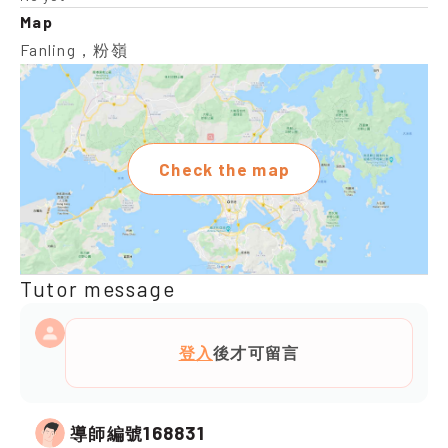
Map
Fanling，粉嶺
Check the map
Tutor message
登入
後才可留言
168831
導師編號