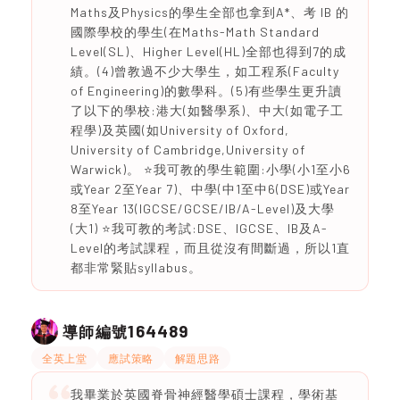
Maths及Physics的學生全部也拿到A*、考 IB 的
國際學校的學生(在Maths-Math Standard
Level(SL)、Higher Level(HL)全部也得到7的成
績。(4)曾教過不少大學生，如工程系(Faculty
of Engineering)的數學科。(5)有些學生更升讀
了以下的學校:港大(如醫學系)、中大(如電子工
程學)及英國(如University of Oxford,
University of Cambridge,University of
Warwick)。 ⭐️我可教的學生範圍:小學(小1至小6
或Year 2至Year 7)、中學(中1至中6(DSE)或Year
8至Year 13(IGCSE/GCSE/IB/A-Level)及大學
(大1) ⭐️我可教的考試:DSE、IGCSE、IB及A-
Level的考試課程，而且從沒有間斷過，所以1直
都非常緊貼syllabus。
164489
導師編號
全英上堂
應試策略
解題思路
我畢業於英國脊骨神經醫學碩士課程，學術基