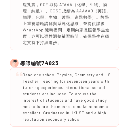
礎扎實，GCE 取得 A*AAA（化學、生物、物
理、純數），IGCSE 成績為 AAAAAB（英語、
物理、化學、生物、數學、進階數學）。教學
上重視清晰講解與系統化思維，並提供課後
WhatsApp 隨時提問、定期向家長匯報學生進
度，亦可以彈性調整補習時間，確保學生在穩
定支持下持續進步。
74823
導師編號
Band one school Physics, Chemistry and I. S.
Teacher. Teaching for seventeen years with
tutoring experience. international school
students are included. To arouse the
interest of students and have good study
methods are the means to make academic
excellent. Graduated in HKUST and a high
reputation secondary school.